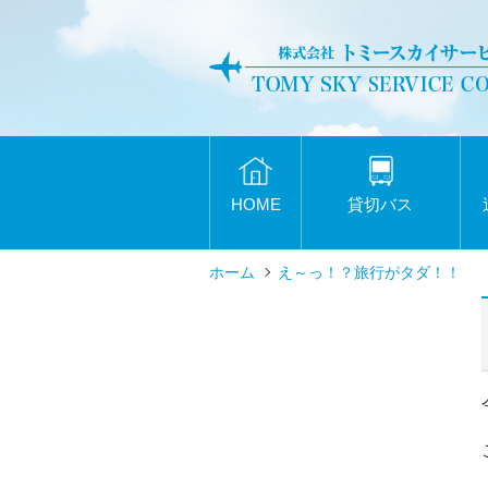
HOME
貸切バス
ホーム
え～っ！？旅行がタダ！！