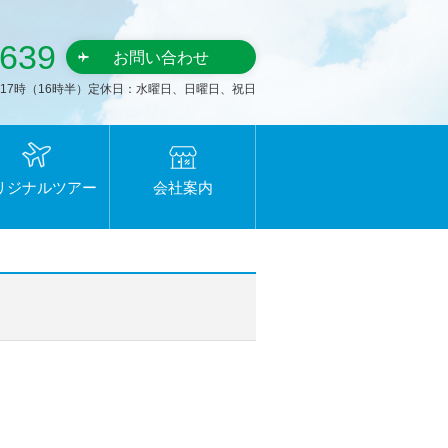
8639
お問い合わせ
～17時（16時半）定休日：水曜日、日曜日、祝日
リジナルツアー
会社案内