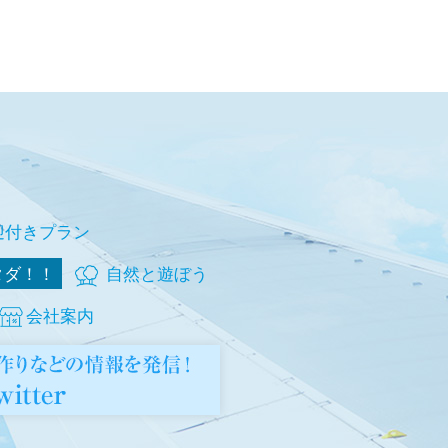
迎付きプラン
タダ！！
自然と遊ぼう
会社案内