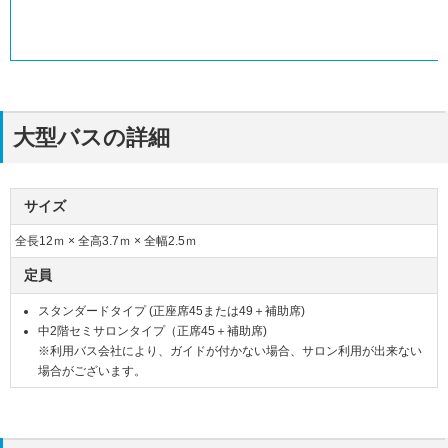
大型バスの詳細
サイズ
全長12ｍ × 全高3.7ｍ × 全幅2.5ｍ
定員
スタンダードタイプ (正座席45または49＋補助席)
中2階セミサロンタイプ（正席45＋補助席)
※利用バス会社により、ガイドが付かない場合、サロン利用が出来ない
場合がございます。