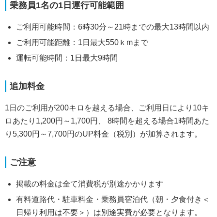
乗務員1名の1日運行可能範囲
ご利用可能時間：6時30分～21時までの最大13時間以内
ご利用可能距離：1日最大550ｋmまで
運転可能時間：1日最大9時間
追加料金
1日のご利用が200キロを越える場合、ご利用日により10キ
ロあたり1,200円～1,700円、 8時間を超える場合1時間あた
り5,300円～7,700円のUP料金（税別）が加算されます。
ご注意
掲載の料金は全て消費税が別途かかります
有料道路代・駐車料金・乗務員宿泊代（朝・夕食付き＜
日帰り利用は不要＞）は別途実費が必要となります。