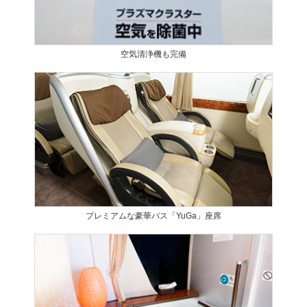
空気清浄機も完備
プレミアムな豪華バス「YuGa」座席