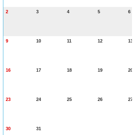
2
3
4
5
6
9
10
11
12
13
16
17
18
19
20
23
24
25
26
27
30
31